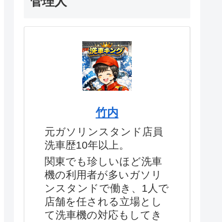
管理人
竹内
元ガソリンスタンド店員
洗車歴10年以上。
関東でも珍しいほど洗車
機の利用者が多いガソリ
ンスタンドで働き、1人で
店舗を任される立場とし
て洗車機の対応もしてき