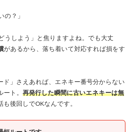
いの？」
どうしよう」と焦りますよね。でも大丈
償
があるから、落ち着いて対応すれば損をす
ード」さえあれば、エネキー番号分からない
ルート。
再発行した瞬間に古いエネキーは無
話も後回しでOKなんです。
最短ルートです