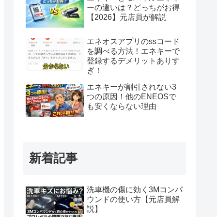
ーの違いは？どっちがお得
【2026】元店員が解説
エネオスアプリのssコード
を調べる方法！エネキーで
登録するデメリットありす
ぎ！
エネキーが割引されない3
つの原因！他のENEOSで
も安くならない理由
新着記事
洗車機の傷に効く3Mコンパ
ウンドの使い方【元店員解
説】