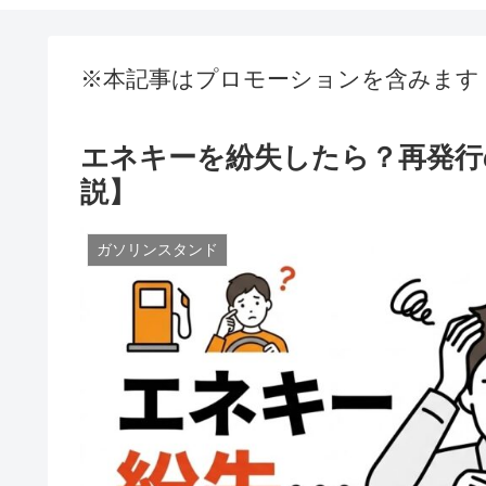
※本記事はプロモーションを含みます
エネキーを紛失したら？再発行
説】
ガソリンスタンド