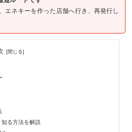
、エネキーを作った店舗へ行き、再発行し
次
ー
法
？知る方法を解説