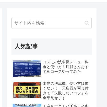
人気記事
コスモの洗車機メニュー料
金と使い方！店員さんおす
すめコースやってみた
出光の洗車機、使い方は怖
くないよ！元店員が写真付
きで「失敗しないコツ」を
全部見せます
エネキーとモバイルエネキ