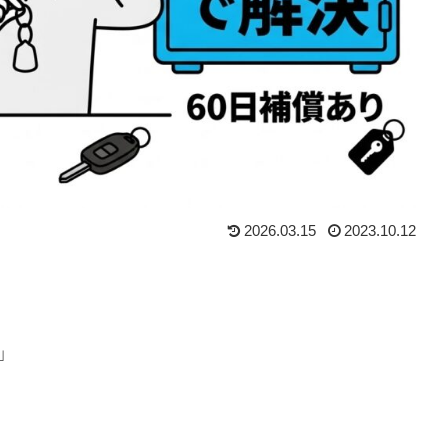
2026.03.15
2023.10.12
」