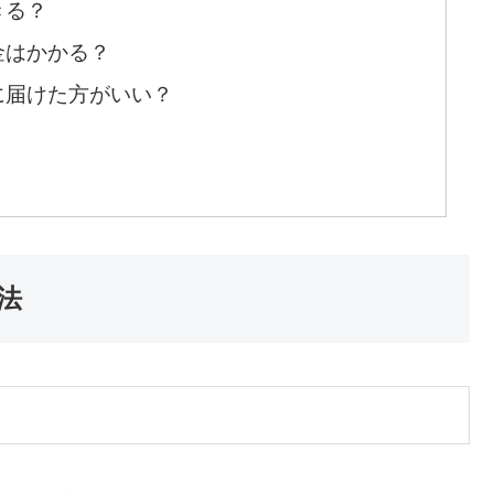
きる？
金はかかる？
に届けた方がいい？
法