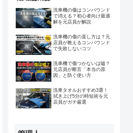
洗車機の傷はコンパウンド
で消える？初心者向け最適
解を元店員が解説
洗車機の傷の直し方は？元
店員が教えるコンパウンド
で失敗しないコツ
洗車機で傷つかないは嘘？
元店員が断言「本当の原
因」と防ぐ使い方
洗車タオルおすすめ3選！
拭き上げ5分の時短術を元
店員がガチ厳選