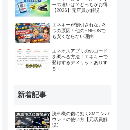
ーの違いは？どっちがお得
【2026】元店員が解説
エネキーが割引されない3
つの原因！他のENEOSで
も安くならない理由
エネオスアプリのssコード
を調べる方法！エネキーで
登録するデメリットありす
ぎ！
新着記事
洗車機の傷に効く3Mコンパ
ウンドの使い方【元店員解
説】