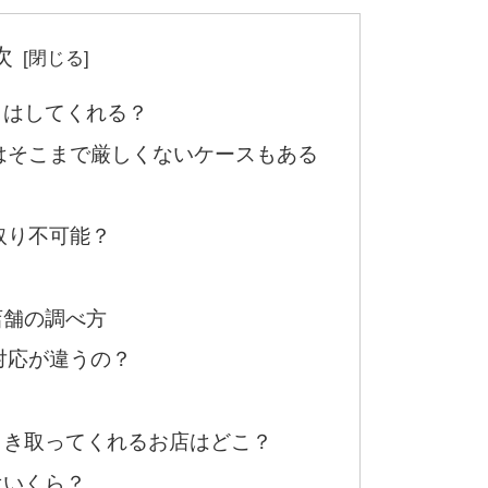
次
りはしてくれる？
はそこまで厳しくないケースもある
取り不可能？
店舗の調べ方
対応が違うの？
引き取ってくれるお店はどこ？
はいくら？