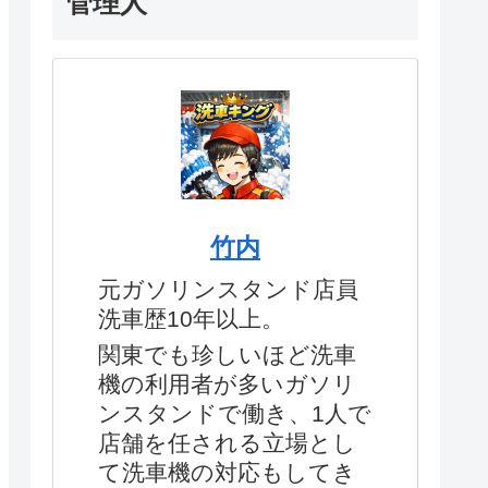
管理人
竹内
元ガソリンスタンド店員
洗車歴10年以上。
関東でも珍しいほど洗車
機の利用者が多いガソリ
ンスタンドで働き、1人で
店舗を任される立場とし
て洗車機の対応もしてき