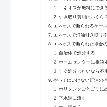
エネオスが無料にでき
引き取り費用はいくら
エネオスで断られるケー
エネオスで灯油引き取り
エネオスで断られた場合
自治体で処分する
ホームセンターに相談
すぐ処分したいなら不
やってはいけない灯油の
ポリタンクごとゴミに
下水道に流す